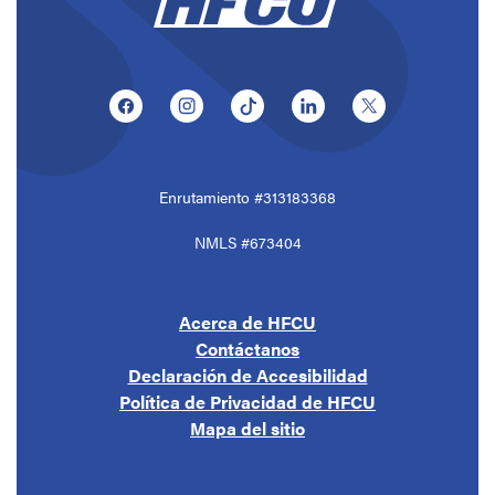
(Opens in a new Window)
(Opens in a new Window)
(Opens in a new Window)
(Opens in a new Window
(Opens in a ne
Enrutamiento #313183368
NMLS #673404
Acerca de HFCU
Contáctanos
Declaración de Accesibilidad
Política de Privacidad de HFCU
Mapa del sitio