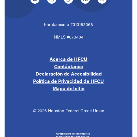
Enrutamiento #313183368
NMLS #673404
Acerca de HFCU
Contáctanos
Declaración de Accesibilidad
Política de Privacidad de HFCU
Mapa del sitio
©
2026
Houston Federal Credit Union
Aprobado para ofrecer productos
de préstamos de la SBA bajo los