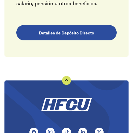
salario, pensión u otros beneficios.
Detalles de Depósito Directo
(Opens in a new Window)
(Opens in a new Window)
(Opens in a new Window)
(Opens in a new Window
(Opens in a ne