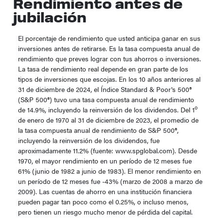
Rendimiento antes de
jubilación
El porcentaje de rendimiento que usted anticipa ganar en sus
inversiones antes de retirarse. Es la tasa compuesta anual de
rendimiento que preves lograr con tus ahorros o inversiones.
La tasa de rendimiento real depende en gran parte de los
tipos de inversiones que escojas. En los 10 años anteriores al
31 de diciembre de 2024, el Índice Standard & Poor's 500®
(S&P 500®) tuvo una tasa compuesta anual de rendimiento
o
de 14.9%, incluyendo la reinversión de los dividendos. Del 1
de enero de 1970 al 31 de diciembre de 2023, el promedio de
la tasa compuesta anual de rendimiento de S&P 500®,
incluyendo la reinversión de los dividendos, fue
aproximadamente 11.2% (fuente: www.spglobal.com). Desde
1970, el mayor rendimiento en un período de 12 meses fue
61% (junio de 1982 a junio de 1983). El menor rendimiento en
un período de 12 meses fue -43% (marzo de 2008 a marzo de
2009). Las cuentas de ahorro en una institución financiera
pueden pagar tan poco como el 0.25%, o incluso menos,
pero tienen un riesgo mucho menor de pérdida del capital.