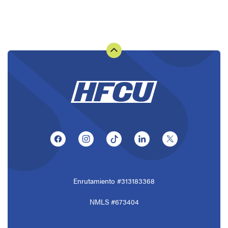
(Opens in a new Window)
(Opens in a new Window)
(Opens in a new Window)
(Opens in a new Window
(Opens in a ne
Enrutamiento #313183368
NMLS #673404