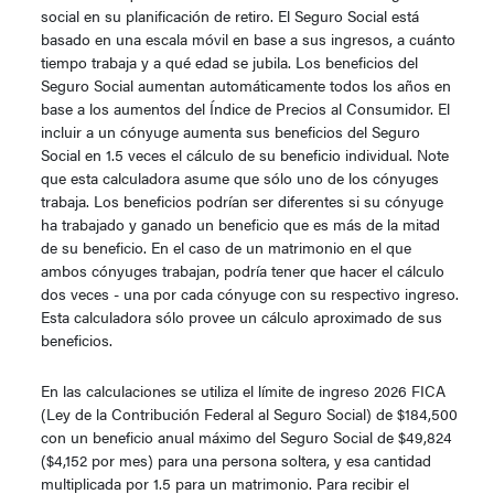
social en su planificación de retiro. El Seguro Social está
basado en una escala móvil en base a sus ingresos, a cuánto
tiempo trabaja y a qué edad se jubila. Los beneficios del
Seguro Social aumentan automáticamente todos los años en
base a los aumentos del Índice de Precios al Consumidor. El
incluir a un cónyuge aumenta sus beneficios del Seguro
Social en 1.5 veces el cálculo de su beneficio individual. Note
que esta calculadora asume que sólo uno de los cónyuges
trabaja. Los beneficios podrían ser diferentes si su cónyuge
ha trabajado y ganado un beneficio que es más de la mitad
de su beneficio. En el caso de un matrimonio en el que
ambos cónyuges trabajan, podría tener que hacer el cálculo
dos veces - una por cada cónyuge con su respectivo ingreso.
Esta calculadora sólo provee un cálculo aproximado de sus
beneficios.
En las calculaciones se utiliza el límite de ingreso 2026 FICA
(Ley de la Contribución Federal al Seguro Social) de $184,500
con un beneficio anual máximo del Seguro Social de $49,824
($4,152 por mes) para una persona soltera, y esa cantidad
multiplicada por 1.5 para un matrimonio. Para recibir el