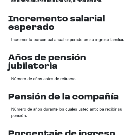
de dinero ocurren sólo una vez, al final del año.
Incremento salarial
esperado
Incremento porcentual anual esperado en su ingreso familiar.
Años de pensión
jubilatoria
Número de años antes de retirarse.
Pensión de la compañía
Número de años durante los cuales usted anticipa recibir su
pensión.
Porcentaje de ingreso