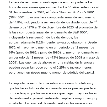
La tasa de rendimiento real depende en gran parte de los
tipos de inversiones que escojas. En los 10 años anteriores al
31 de diciembre de 2024, el Índice Standard & Poor's 500®
(S&P 500®) tuvo una tasa compuesta anual de rendimiento
o
de 14.9%, incluyendo la reinversión de los dividendos. Del 1
de enero de 1970 al 31 de diciembre de 2023, el promedio de
la tasa compuesta anual de rendimiento de S&P 500®,
incluyendo la reinversión de los dividendos, fue
aproximadamente 11.2% (fuente: www.spglobal.com). Desde
1970, el mayor rendimiento en un período de 12 meses fue
61% (junio de 1982 a junio de 1983). El menor rendimiento en
un período de 12 meses fue -43% (marzo de 2008 a marzo de
2009). Las cuentas de ahorro en una institución financiera
pueden pagar tan poco como el 0.25%, o incluso menos,
pero tienen un riesgo mucho menor de pérdida del capital.
Es importante recordar que éstos son casos hipotéticos y
que las tasas futuras de rendimiento no se pueden predecir
con certeza, y que las inversiones que pagan mayores tasas
de rendimiento generalmente están sujetas a mayor riesgo y
volatilidad. La tasa real de rendimiento en las inversiones