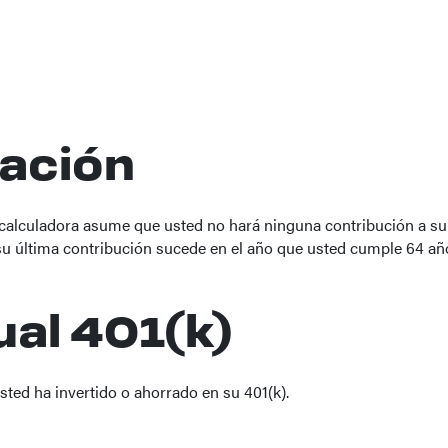
lación
 calculadora asume que usted no hará ninguna contribución a su 4
5, su última contribución sucede en el año que usted cumple 64 añ
ual 401(k)
usted ha invertido o ahorrado en su 401(k).