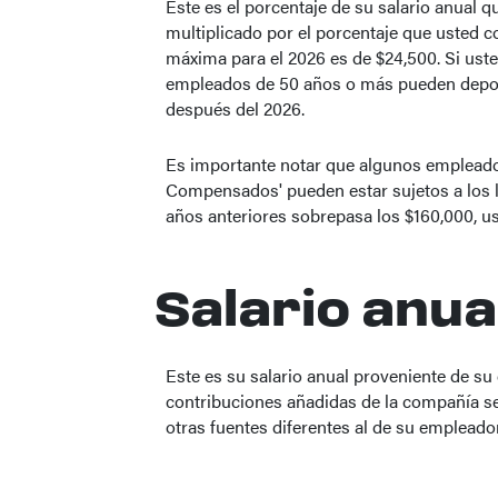
Este es el porcentaje de su salario anual q
multiplicado por el porcentaje que usted co
máxima para el 2026 es de $24,500. Si usted
empleados de 50 años o más pueden deposit
después del 2026.
Es importante notar que algunos empleados
Compensados' pueden estar sujetos a los lí
años anteriores sobrepasa los $160,000, ust
Salario anua
Este es su salario anual proveniente de s
contribuciones añadidas de la compañía se
otras fuentes diferentes al de su empleador