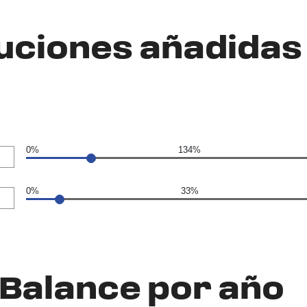
uciones añadidas 
0%
134%
0%
33%
Balance por año