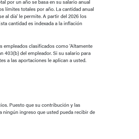
otal por un año se basa en su salario anual
s límites totales por año. La cantidad anual
al día' le permite. A partir del 2026 los
ta cantidad es indexada a la inflación
Los empleados clasificados como 'Altamente
n 403(b) del empleador. Si su salario para
es a las aportaciones le aplican a usted.
ios. Puesto que su contribución y las
a ningún ingreso que usted pueda recibir de