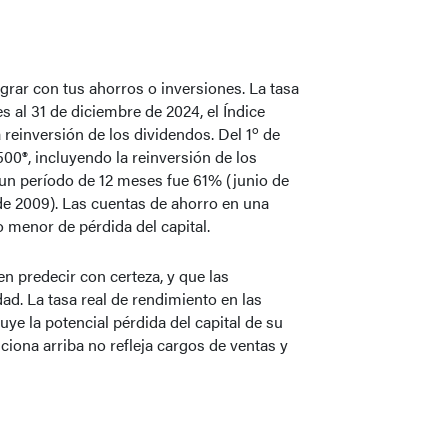
grar con tus ahorros o inversiones. La tasa
s al 31 de diciembre de 2024, el Índice
o
reinversión de los dividendos. Del 1
de
00®, incluyendo la reinversión de los
un período de 12 meses fue 61% (junio de
de 2009). Las cuentas de ahorro en una
 menor de pérdida del capital.
n predecir con certeza, y que las
d. La tasa real de rendimiento en las
ye la potencial pérdida del capital de su
ciona arriba no refleja cargos de ventas y