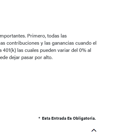
importantes. Primero, todas las
las contribuciones y las ganancias cuando el
401(k) las cuales pueden variar del 0% al
de dejar pasar por alto.
*
Esta Entrada Es Obligatoria.