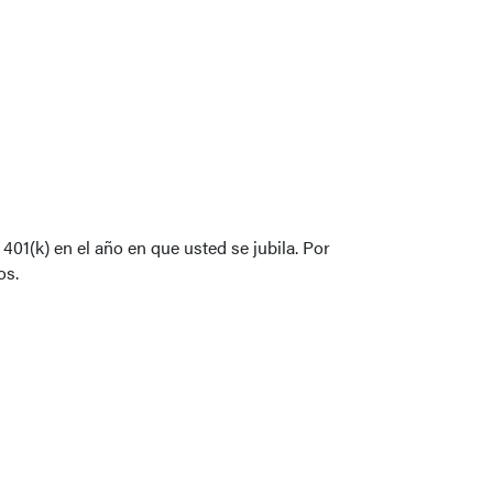
01(k) en el año en que usted se jubila. Por
os.