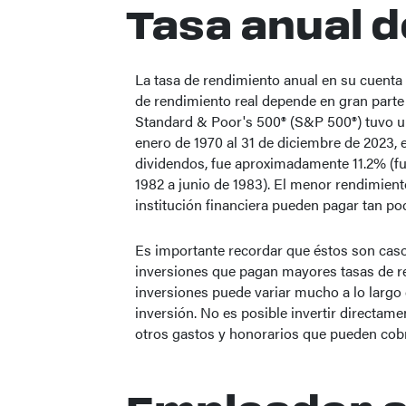
Tasa anual 
La tasa de rendimiento anual en su cuenta 
de rendimiento real depende en gran parte d
Standard & Poor's 500® (S&P 500®) tuvo un
enero de 1970 al 31 de diciembre de 2023,
dividendos, fue aproximadamente 11.2% (f
1982 a junio de 1983). El menor rendimien
institución financiera pueden pagar tan p
Es importante recordar que éstos son casos
inversiones que pagan mayores tasas de ren
inversiones puede variar mucho a lo largo d
inversión. No es posible invertir directam
otros gastos y honorarios que pueden cobr