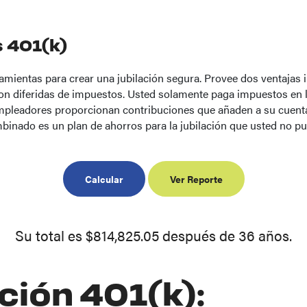
 401(k)
amientas para crear una jubilación segura. Provee dos ventajas 
son diferidas de impuestos. Usted solamente paga impuestos en 
mpleadores proporcionan contribuciones que añaden a su cuenta 
inado es un plan de ahorros para la jubilación que usted no pue
Su total es $814,825.05 después de 36 años.
ción 401(k):