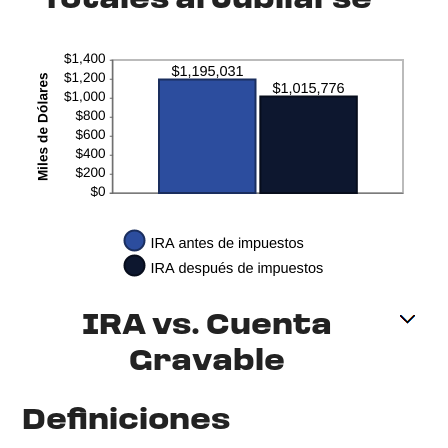
Totales al Jubilarse
IRA vs. Cuenta
Gravable
Definiciones