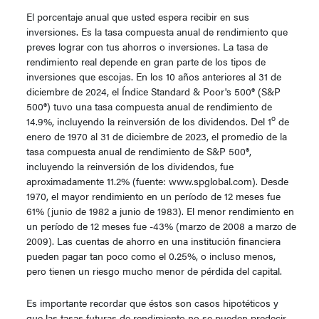
El porcentaje anual que usted espera recibir en sus
inversiones. Es la tasa compuesta anual de rendimiento que
preves lograr con tus ahorros o inversiones. La tasa de
rendimiento real depende en gran parte de los tipos de
inversiones que escojas. En los 10 años anteriores al 31 de
diciembre de 2024, el Índice Standard & Poor's 500® (S&P
500®) tuvo una tasa compuesta anual de rendimiento de
o
14.9%, incluyendo la reinversión de los dividendos. Del 1
de
enero de 1970 al 31 de diciembre de 2023, el promedio de la
tasa compuesta anual de rendimiento de S&P 500®,
incluyendo la reinversión de los dividendos, fue
aproximadamente 11.2% (fuente: www.spglobal.com). Desde
1970, el mayor rendimiento en un período de 12 meses fue
61% (junio de 1982 a junio de 1983). El menor rendimiento en
un período de 12 meses fue -43% (marzo de 2008 a marzo de
2009). Las cuentas de ahorro en una institución financiera
pueden pagar tan poco como el 0.25%, o incluso menos,
pero tienen un riesgo mucho menor de pérdida del capital.
Es importante recordar que éstos son casos hipotéticos y
que las tasas futuras de rendimiento no se pueden predecir