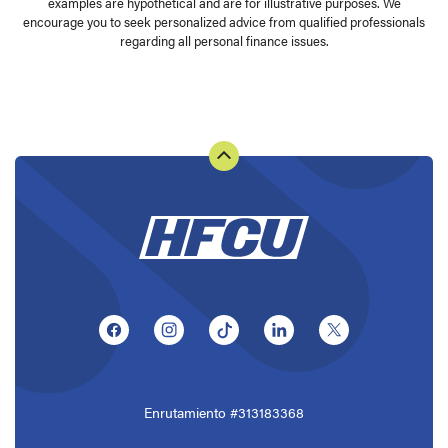
examples are hypothetical and are for illustrative purposes. We
encourage you to seek personalized advice from qualified professionals
regarding all personal finance issues.
(Opens in a new Window)
(Opens in a new Window)
(Opens in a new Window)
(Opens in a new Window
(Opens in a ne
Enrutamiento #313183368