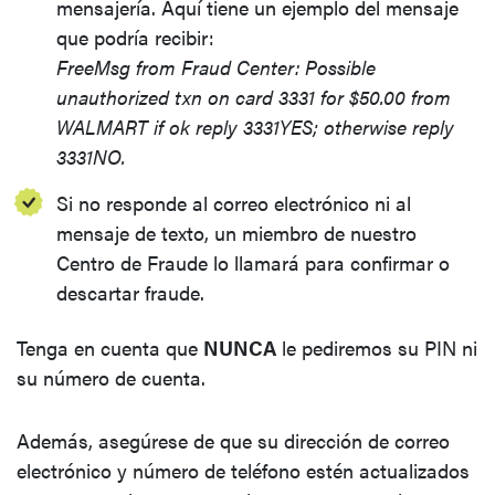
mensajería. Aquí tiene un ejemplo del mensaje
que podría recibir:
FreeMsg from Fraud Center: Possible
unauthorized txn on card 3331 for $50.00 from
WALMART if ok reply 3331YES; otherwise reply
3331NO.
Si no responde al correo electrónico ni al
mensaje de texto, un miembro de nuestro
Centro de Fraude lo llamará para confirmar o
descartar fraude.
Tenga en cuenta que
NUNCA
le pediremos su PIN ni
su número de cuenta.
Además, asegúrese de que su dirección de correo
electrónico y número de teléfono estén actualizados