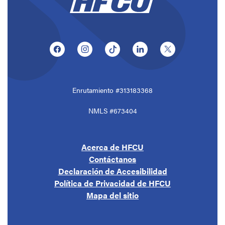
(Opens in a new Window)
(Opens in a new Window)
(Opens in a new Window)
(Opens in a new Window
(Opens in a ne
Enrutamiento #313183368
NMLS #673404
Acerca de HFCU
Contáctanos
Declaración de Accesibilidad
Política de Privacidad de HFCU
Mapa del sitio