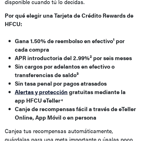
disponible cuando tú lo decidas.
Por qué elegir una Tarjeta de Crédito Rewards de
HFCU:
Gana 1.50% de reembolso en efectivo¹ por
cada compra
APR introductoria del 2.99%² por seis meses
Sin cargos por adelantos en efectivo o
transferencias de saldo³
Sin tasa penal por pagos atrasados
Alertas y protección
gratuitas mediante la
app HFCU eTeller⁴
Canje de recompensas fácil a través de eTeller
Online, App Móvil o en persona
Canjea tus recompensas automáticamente,
guárdalas para una meta importante o úsalas poco