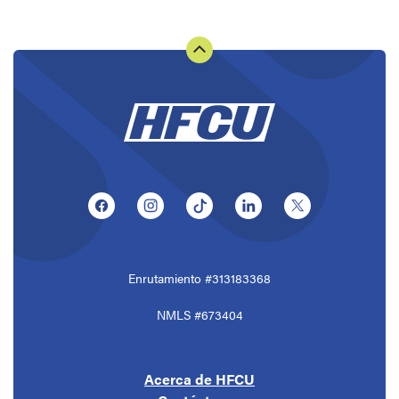
(Opens in a new Window)
(Opens in a new Window)
(Opens in a new Window)
(Opens in a new Window
(Opens in a ne
Enrutamiento #313183368
NMLS #673404
Acerca de HFCU