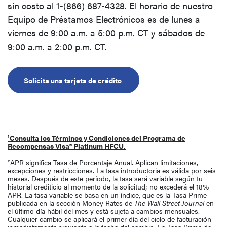
sin costo al 1-(866) 687-4328. El horario de nuestro
Equipo de Préstamos Electrónicos es de lunes a
viernes de 9:00 a.m. a 5:00 p.m. CT y sábados de
9:00 a.m. a 2:00 p.m. CT.
(Opens in a new Window)
Solicita una tarjeta de crédito
¹Consulta los
Términos y Condiciones del Programa de
Recompensas Visa® Platinum HFCU
.
²APR significa Tasa de Porcentaje Anual. Aplican limitaciones,
excepciones y restricciones. La tasa introductoria es válida por seis
meses. Después de este período, la tasa será variable según tu
historial crediticio al momento de la solicitud; no excederá el 18%
APR. La tasa variable se basa en un índice, que es la Tasa Prime
publicada en la sección Money Rates de
The Wall Street Journal
en
el último día hábil del mes y está sujeta a cambios mensuales.
Cualquier cambio se aplicará el primer día del ciclo de facturación